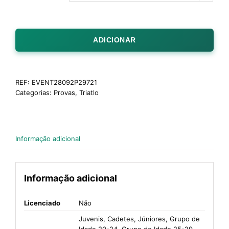
ADICIONAR
REF:
EVENT28092P29721
Categorias:
Provas
,
Triatlo
Informação adicional
Informação adicional
Licenciado
Não
Juvenis, Cadetes, Júniores, Grupo de
Idade 20-24, Grupo de Idade 25-29,