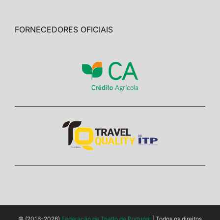
FORNECEDORES OFICIAIS
© (2016-2026)
Federação de Triatlo de Portugal
| Todos os direitos