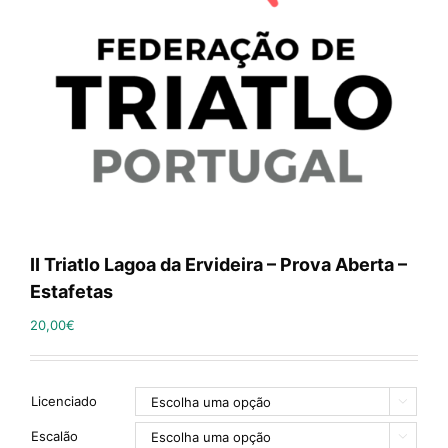
II Triatlo Lagoa da Ervideira – Prova Aberta –
Estafetas
20,00
€
Licenciado

Escalão
