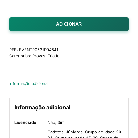
ADICIONAR
REF:
EVENT90531P94641
Categorias:
Provas
,
Triatlo
Informação adicional
Informação adicional
Licenciado
Não, Sim
Cadetes, Júniores, Grupo de Idade 20-
24, Grupo de Idade 25-29, Grupo de