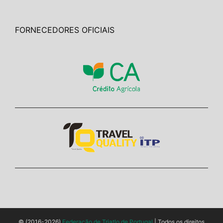
FORNECEDORES OFICIAIS
© (2016-2026)
Federação de Triatlo de Portugal
| Todos os direitos