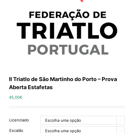
II Triatlo de São Martinho do Porto – Prova
Aberta Estafetas
45,00
€
Licenciado

Escalão
