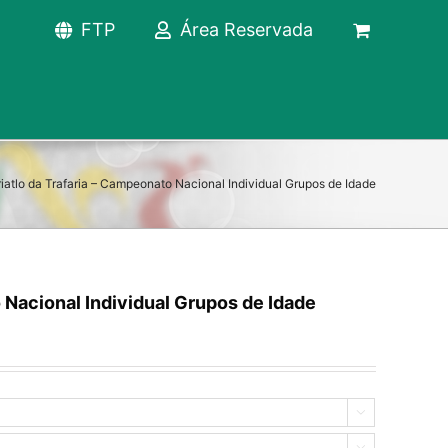
FTP
Área Reservada
Triatlo da Trafaria – Campeonato Nacional Individual Grupos de Idade
o Nacional Individual Grupos de Idade

