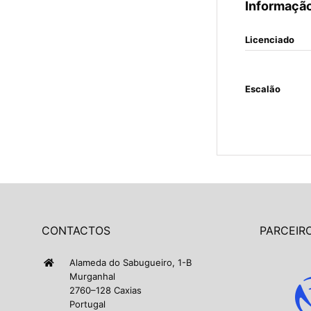
Informação
Licenciado
Escalão
CONTACTOS
PARCEIRO
Alameda do Sabugueiro, 1-B
Murganhal
2760–128 Caxias
Portugal