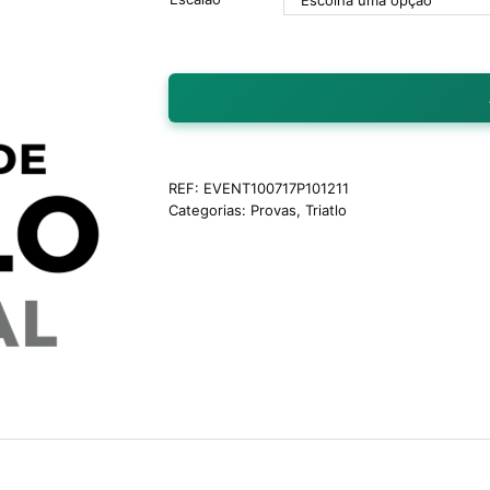
REF:
EVENT100717P101211
Categorias:
Provas
,
Triatlo