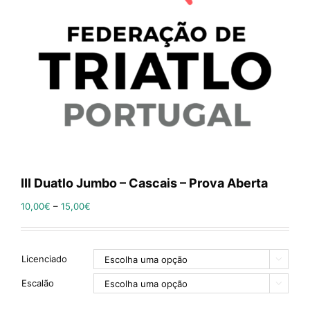
III Duatlo Jumbo – Cascais – Prova Aberta
10,00
€
–
15,00
€
Licenciado

Escalão
