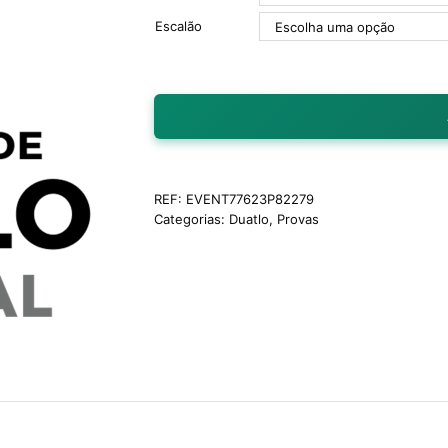
Escalão
REF:
EVENT77623P82279
Categorias:
Duatlo
,
Provas