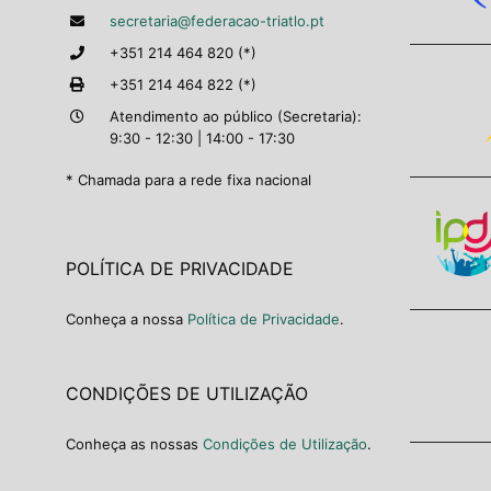
secretaria@federacao-triatlo.pt
+351 214 464 820 (*)
+351 214 464 822 (*)
Atendimento ao público (Secretaria):
9:30 - 12:30 | 14:00 - 17:30
* Chamada para a rede fixa nacional
POLÍTICA DE PRIVACIDADE
Conheça a nossa
Política de Privacidade
.
CONDIÇÕES DE UTILIZAÇÃO
Conheça as nossas
Condições de Utilização
.