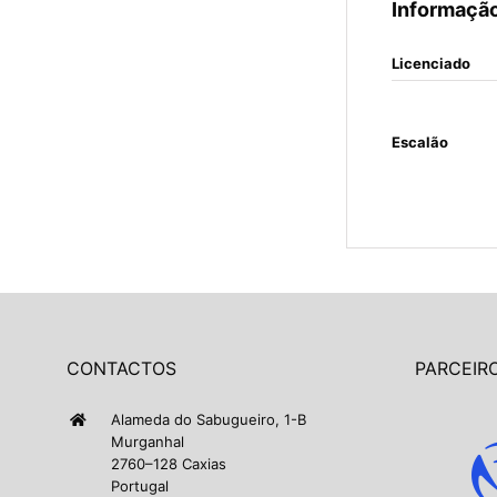
Informação
Licenciado
Escalão
CONTACTOS
PARCEIRO
Alameda do Sabugueiro, 1-B
Murganhal
2760–128 Caxias
Portugal