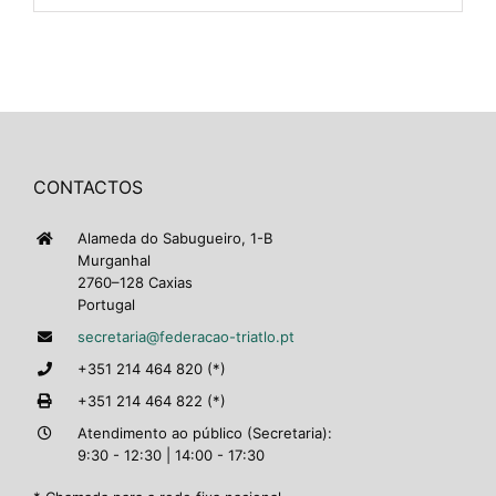
CONTACTOS
Alameda do Sabugueiro, 1-B
Murganhal
2760–128 Caxias
Portugal
secretaria@federacao-triatlo.pt
+351 214 464 820 (*)
+351 214 464 822 (*)
Atendimento ao público (Secretaria):
9:30 - 12:30 | 14:00 - 17:30