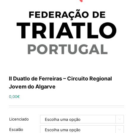
II Duatlo de Ferreiras – Circuito Regional
Jovem do Algarve
0,00
€
Licenciado

Escalão
