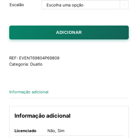
Escalão

ADICIONAR
REF:
EVENT69804P69809
Categoria:
Duatlo
Informação adicional
Informação adicional
Licenciado
Não, Sim