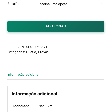
Escalão

ADICIONAR
REF:
EVENT56510P56521
Categorias:
Duatlo
,
Provas
Informação adicional
Informação adicional
Licenciado
Não, Sim