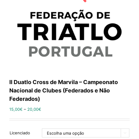
II Duatlo Cross de Marvila – Campeonato
Nacional de Clubes (Federados e Não
Federados)
15,00
€
–
20,00
€
Licenciado
