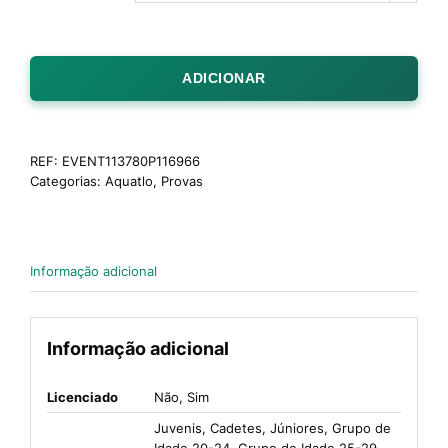
ADICIONAR
REF:
EVENT113780P116966
Categorias:
Aquatlo
,
Provas
Informação adicional
Informação adicional
Licenciado
Não, Sim
Juvenis, Cadetes, Júniores, Grupo de
Idade 20-24, Grupo de Idade 25-29,