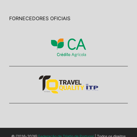
FORNECEDORES OFICIAIS
© (2016-2026)
Federação de Triatlo de Portugal
| Todos os direitos