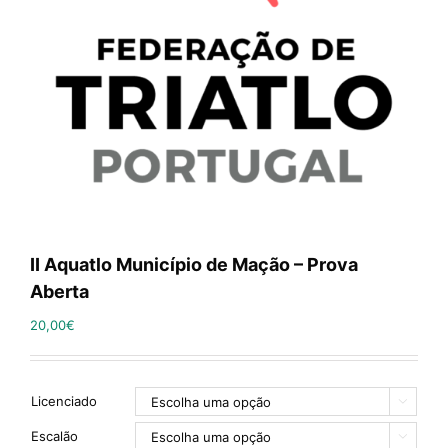
II Aquatlo Município de Mação – Prova
Aberta
20,00
€
Licenciado

Escalão
