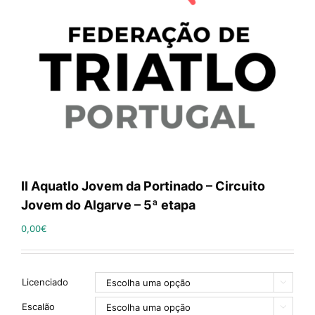
II Aquatlo Jovem da Portinado – Circuito
Jovem do Algarve – 5ª etapa
0,00
€
Licenciado

Escalão
