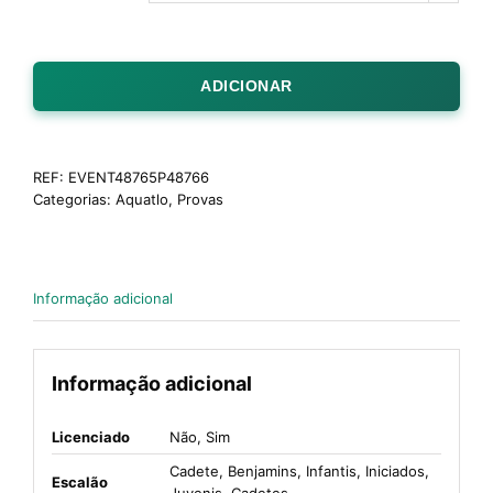
ADICIONAR
REF:
EVENT48765P48766
Categorias:
Aquatlo
,
Provas
Informação adicional
Informação adicional
Licenciado
Não, Sim
Cadete, Benjamins, Infantis, Iniciados,
Escalão
Juvenis, Cadetes