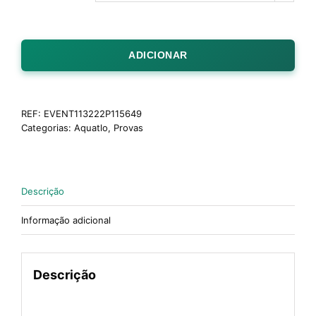
ADICIONAR
REF:
EVENT113222P115649
Categorias:
Aquatlo
,
Provas
Descrição
Informação adicional
Descrição