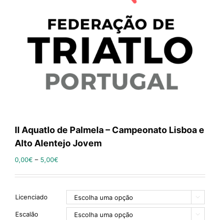
II Aquatlo de Palmela – Campeonato Lisboa e
Alto Alentejo Jovem
0,00
€
–
5,00
€
Licenciado

Escalão
