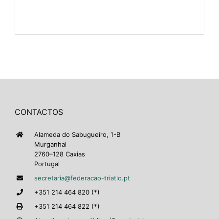
CONTACTOS
Alameda do Sabugueiro, 1-B
Murganhal
2760–128 Caxias
Portugal
secretaria@federacao-triatlo.pt
+351 214 464 820 (*)
+351 214 464 822 (*)