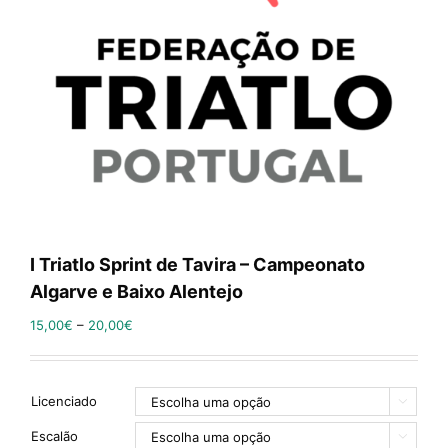
I Triatlo Sprint de Tavira – Campeonato
Algarve e Baixo Alentejo
15,00
€
–
20,00
€
Licenciado

Escalão
