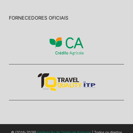
FORNECEDORES OFICIAIS
© (2016-2026)
Federação de Triatlo de Portugal
| Todos os direitos