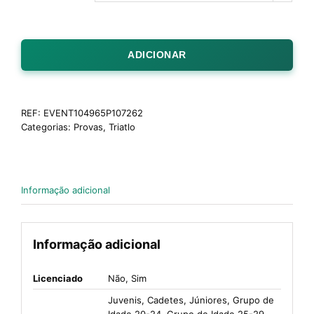
ADICIONAR
REF:
EVENT104965P107262
Categorias:
Provas
,
Triatlo
Informação adicional
Informação adicional
Licenciado
Não, Sim
Juvenis, Cadetes, Júniores, Grupo de
Idade 20-24, Grupo de Idade 25-29,