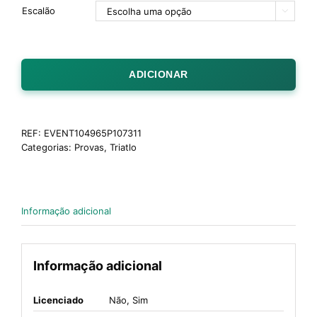
Escalão

ADICIONAR
REF:
EVENT104965P107311
Categorias:
Provas
,
Triatlo
Informação adicional
Informação adicional
Licenciado
Não, Sim