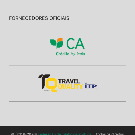
FORNECEDORES OFICIAIS
© (2016-2026)
Federação de Triatlo de Portugal
| Todos os direitos