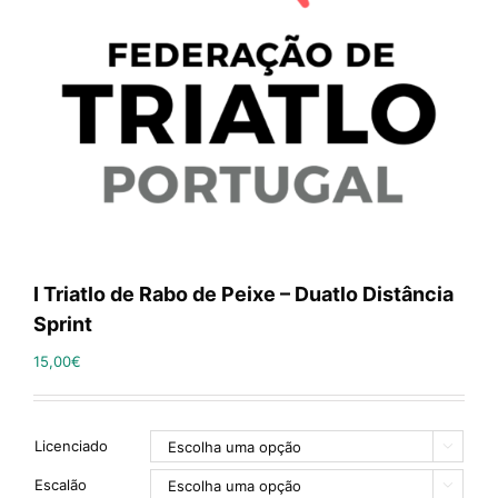
I Triatlo de Rabo de Peixe – Duatlo Distância
Sprint
15,00
€
Licenciado

Escalão
