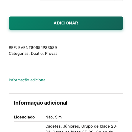
ADICIONAR
REF:
EVENT80654P83589
Categorias:
Duatlo
,
Provas
Informação adicional
Informação adicional
Licenciado
Não, Sim
Cadetes, Júniores, Grupo de Idade 20-
24, Grupo de Idade 25-29, Grupo de