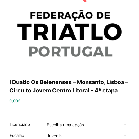
I Duatlo Os Belenenses – Monsanto, Lisboa –
Circuito Jovem Centro Litoral – 4ª etapa
0,00
€
Licenciado

Escalão
