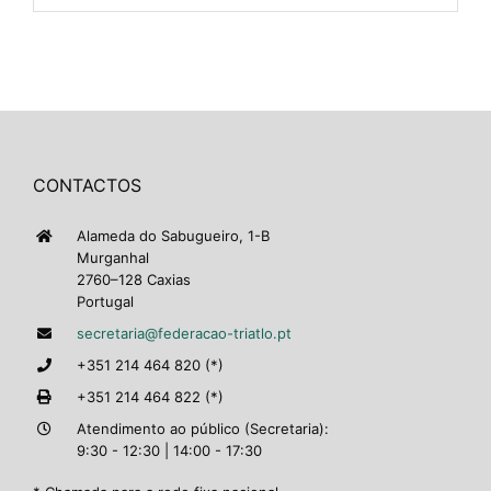
CONTACTOS
Alameda do Sabugueiro, 1-B
Murganhal
2760–128 Caxias
Portugal
secretaria@federacao-triatlo.pt
+351 214 464 820 (*)
+351 214 464 822 (*)
Atendimento ao público (Secretaria):
9:30 - 12:30 | 14:00 - 17:30