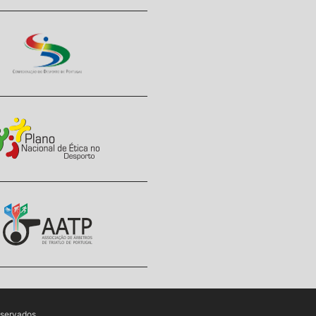
eservados.