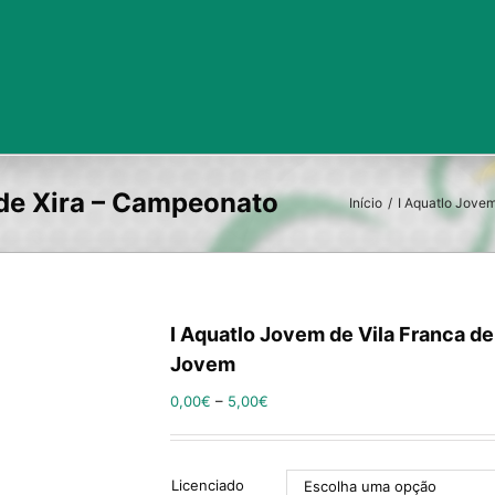
Início
/
I Aquatlo Jovem
I Aquatlo Jovem de Vila Franca de
Jovem
0,00
€
–
5,00
€
Licenciado