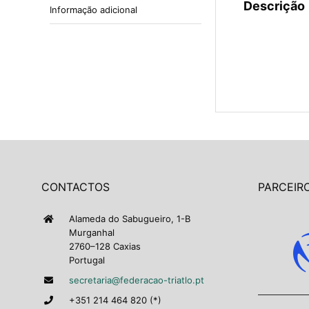
Descrição
Informação adicional
CONTACTOS
PARCEIRO
Alameda do Sabugueiro, 1-B
Murganhal
2760–128 Caxias
Portugal
secretaria@federacao-triatlo.pt
+351 214 464 820 (*)