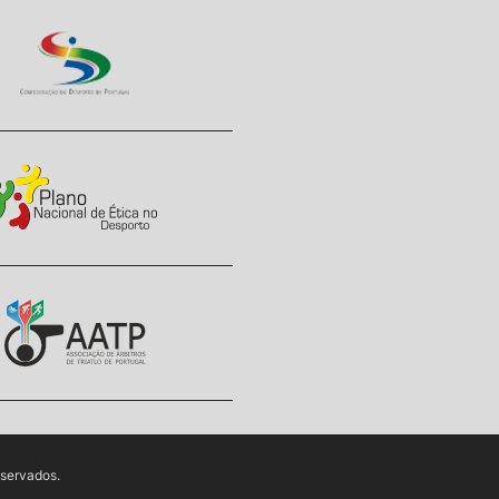
eservados.