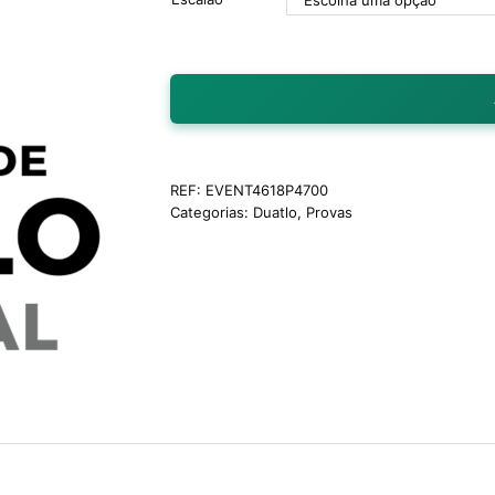
REF:
EVENT4618P4700
Categorias:
Duatlo
,
Provas