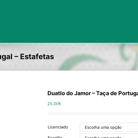
gal – Estafetas
Duatlo do Jamor – Taça de Portuga
25,00
€
Licenciado
Escalão