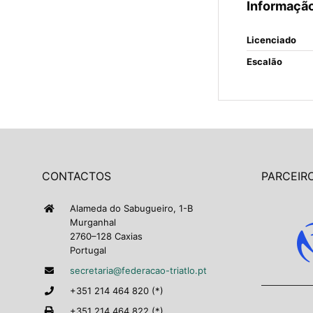
Informação
Licenciado
Escalão
CONTACTOS
PARCEIRO
Alameda do Sabugueiro, 1-B
Murganhal
2760–128 Caxias
Portugal
secretaria@federacao-triatlo.pt
+351 214 464 820 (*)
+351 214 464 822 (*)