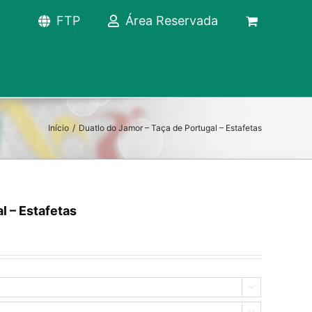
FTP
Área Reservada
Início
/
Duatlo do Jamor – Taça de Portugal – Estafetas
l – Estafetas

