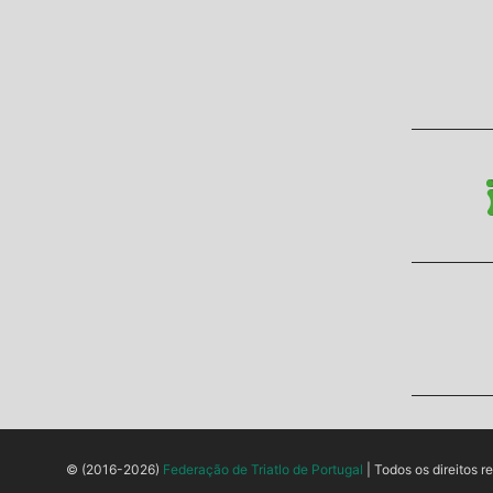
© (2016-2026)
Federação de Triatlo de Portugal
| Todos os direitos r