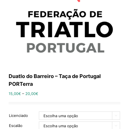
Duatlo do Barreiro – Taça de Portugal
PORTerra
15,00
€
–
20,00
€
Licenciado

Escalão
