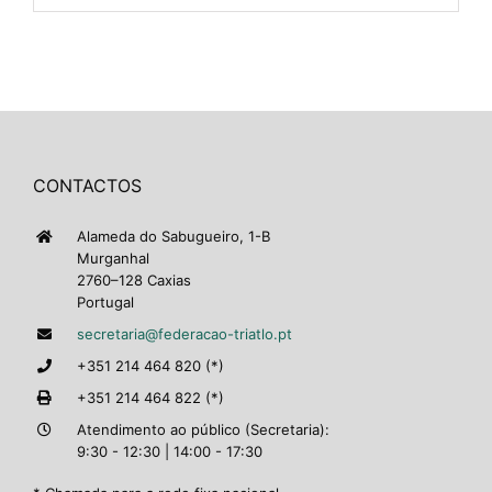
CONTACTOS
Alameda do Sabugueiro, 1-B
Murganhal
2760–128 Caxias
Portugal
secretaria@federacao-triatlo.pt
+351 214 464 820 (*)
+351 214 464 822 (*)
Atendimento ao público (Secretaria):
9:30 - 12:30 | 14:00 - 17:30