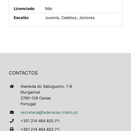
Licenciado
Não
Escalão
Juvenis, Cadetes, Júniores
CONTACTOS
Alameda do Sabugueiro, 1-B
Murganhal
2760–128 Caxias
Portugal
secretaria@federacao-triatlo.pt
+351 214 464 820 (*)
+351 214 464 822 (*)