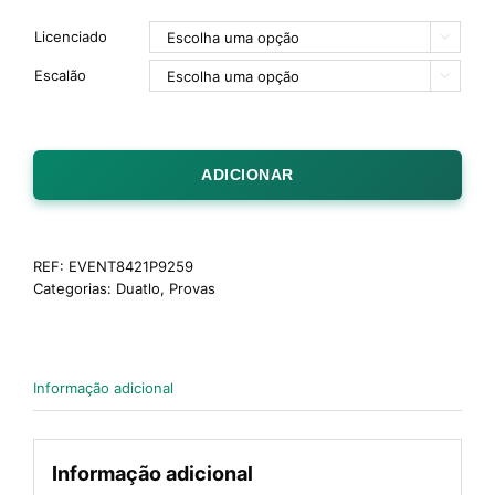
Licenciado

Escalão

ADICIONAR
REF:
EVENT8421P9259
Categorias:
Duatlo
,
Provas
Informação adicional
Informação adicional