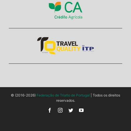
© (2016-2026)
Federação de Triatlo de Portugal
| Todos os direitos
reservados.
Facebook
Instagram
Twitter
YouTube