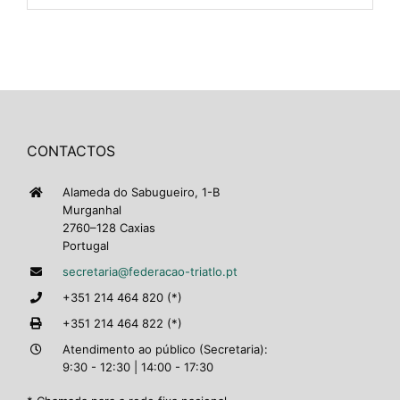
CONTACTOS
Alameda do Sabugueiro, 1-B
Murganhal
2760–128 Caxias
Portugal
secretaria@federacao-triatlo.pt
+351 214 464 820 (*)
+351 214 464 822 (*)
Atendimento ao público (Secretaria):
9:30 - 12:30 | 14:00 - 17:30