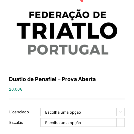
Duatlo de Penafiel – Prova Aberta
20,00
€
Licenciado

Escalão
