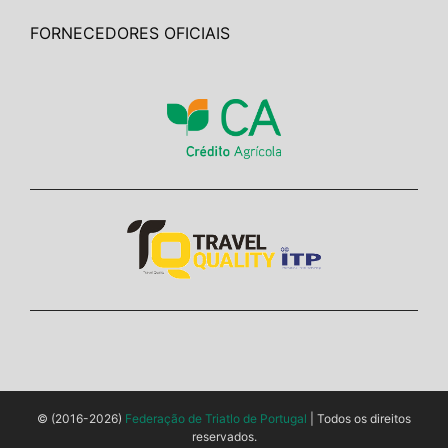
FORNECEDORES OFICIAIS
© (2016-2026)
Federação de Triatlo de Portugal
| Todos os direitos
reservados.