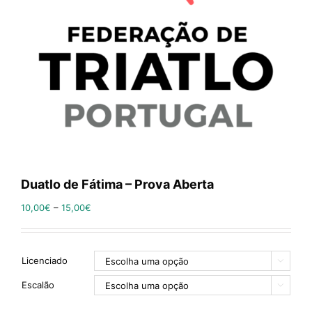
Duatlo de Fátima – Prova Aberta
10,00
€
–
15,00
€
Licenciado

Escalão
