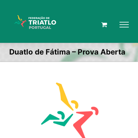
Skip
to
content
Duatlo de Fátima – Prova Aberta