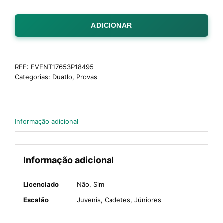
ADICIONAR
REF:
EVENT17653P18495
Categorias:
Duatlo
,
Provas
Informação adicional
Informação adicional
Licenciado
Não, Sim
Escalão
Juvenis, Cadetes, Júniores