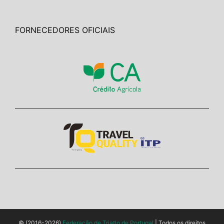
FORNECEDORES OFICIAIS
© (2016-2026)
Federação de Triatlo de Portugal
| Todos os direitos