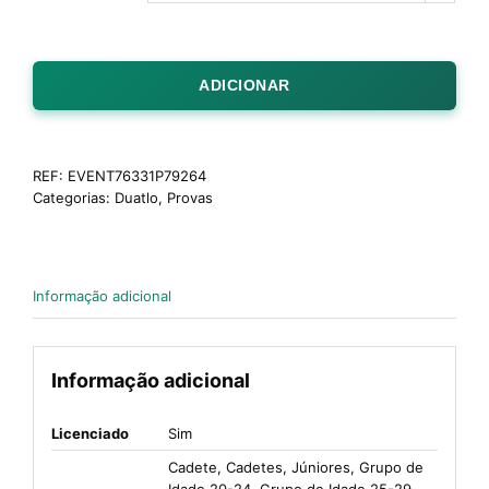
ADICIONAR
REF:
EVENT76331P79264
Categorias:
Duatlo
,
Provas
Informação adicional
Informação adicional
Licenciado
Sim
Cadete, Cadetes, Júniores, Grupo de
Idade 20-24, Grupo de Idade 25-29,