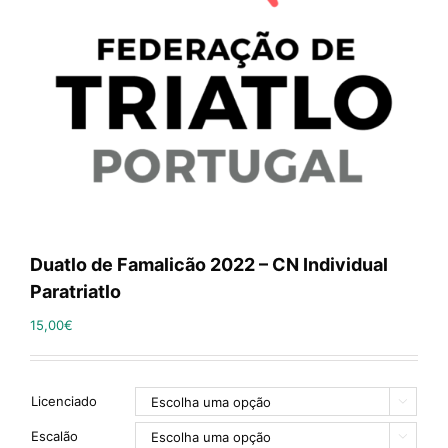
Duatlo de Famalicão 2022 – CN Individual
Paratriatlo
15,00
€
Licenciado

Escalão
