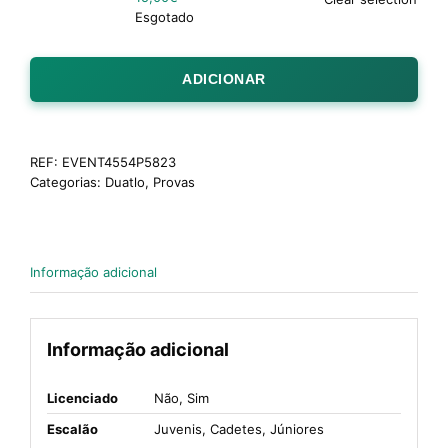
Esgotado
ADICIONAR
REF:
EVENT4554P5823
Categorias:
Duatlo
,
Provas
Informação adicional
Informação adicional
Licenciado
Não, Sim
Escalão
Juvenis, Cadetes, Júniores