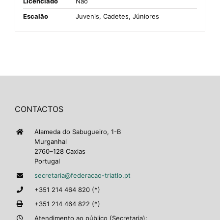
Licenciado
Não
Escalão
Juvenis, Cadetes, Júniores
CONTACTOS
Alameda do Sabugueiro, 1-B
Murganhal
2760–128 Caxias
Portugal
secretaria@federacao-triatlo.pt
+351 214 464 820 (*)
+351 214 464 822 (*)
Atendimento ao público (Secretaria):