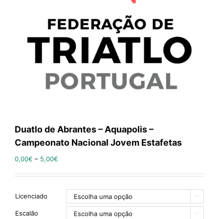
Duatlo de Abrantes – Aquapolis –
Campeonato Nacional Jovem Estafetas
0,00
€
–
5,00
€
Licenciado

Escalão
