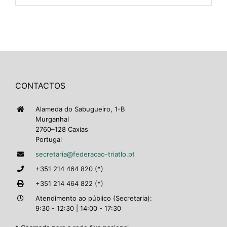
CONTACTOS
Alameda do Sabugueiro, 1-B
Murganhal
2760–128 Caxias
Portugal
secretaria@federacao-triatlo.pt
+351 214 464 820 (*)
+351 214 464 822 (*)
Atendimento ao público (Secretaria):
9:30 - 12:30 | 14:00 - 17:30