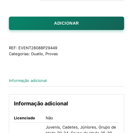
ADICIONAR
REF:
EVENT28088P29449
Categorias:
Duatlo
,
Provas
Informação adicional
Informação adicional
Licenciado
Não
Juvenis, Cadetes, Júniores, Grupo de
Idade 20-24, Grupo de Idade 25-29,