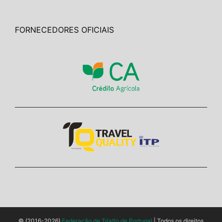
FORNECEDORES OFICIAIS
© (2016-2026)
Federação de Triatlo de Portugal
| Todos os direitos