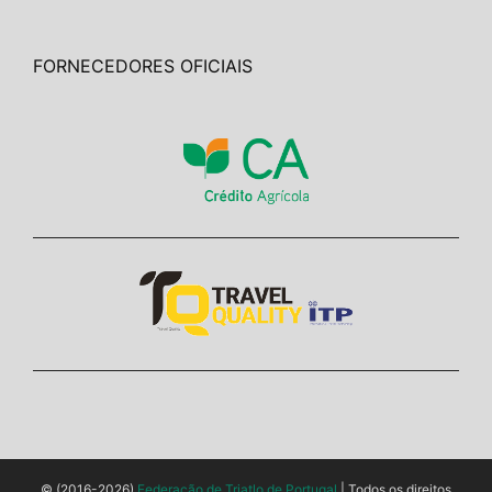
FORNECEDORES OFICIAIS
© (2016-2026)
Federação de Triatlo de Portugal
| Todos os direitos