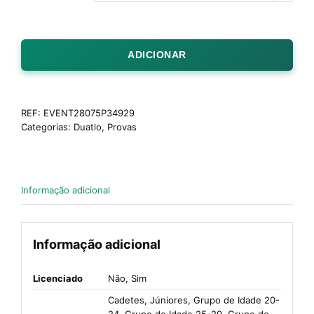
ADICIONAR
REF:
EVENT28075P34929
Categorias:
Duatlo
,
Provas
Informação adicional
Informação adicional
Licenciado
Não, Sim
Cadetes, Júniores, Grupo de Idade 20-
24, Grupo de Idade 25-29, Grupo de