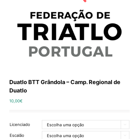
Duatlo BTT Grândola – Camp. Regional de
Duatlo
10,00
€
Licenciado

Escalão
