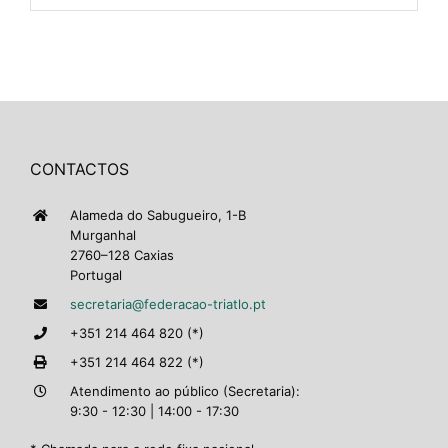
CONTACTOS
Alameda do Sabugueiro, 1-B
Murganhal
2760–128 Caxias
Portugal
secretaria@federacao-triatlo.pt
+351 214 464 820 (*)
+351 214 464 822 (*)
Atendimento ao público (Secretaria):
9:30 - 12:30 | 14:00 - 17:30