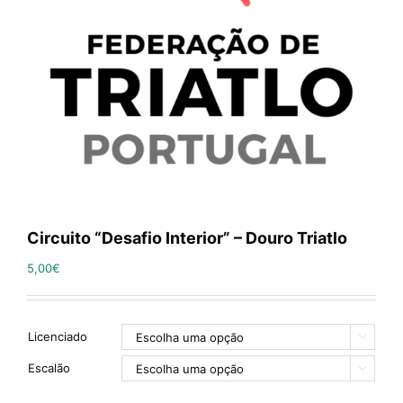
Circuito “Desafio Interior” – Douro Triatlo
5,00
€
Licenciado

Escalão
