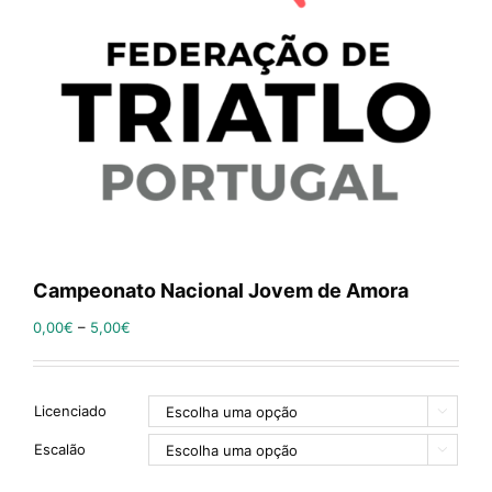
Campeonato Nacional Jovem de Amora
0,00
€
–
5,00
€
Licenciado

Escalão
