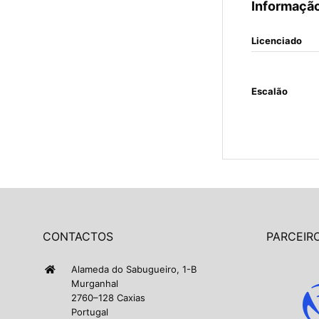
Informação
Licenciado
Escalão
CONTACTOS
PARCEIRO
Alameda do Sabugueiro, 1-B
Murganhal
2760–128 Caxias
Portugal