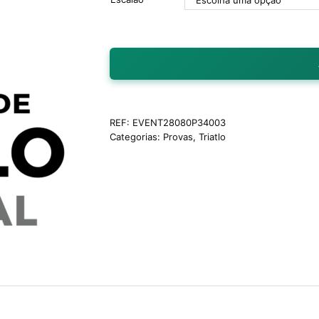
REF:
EVENT28080P34003
Categorias:
Provas
,
Triatlo