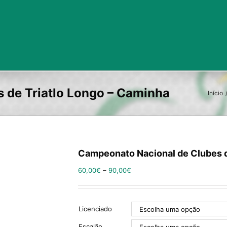
Início
Campeonato Nacional de Clubes d
60,00
€
–
90,00
€
Licenciado
Escalão