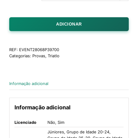
ADICIONAR
REF:
EVENT28068P39700
Categorias:
Provas
,
Triatlo
Informação adicional
Informação adicional
Licenciado
Não, Sim
Júniores, Grupo de Idade 20-24,
Grupo de Idade 25-29, Grupo de Idade