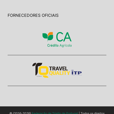
FORNECEDORES OFICIAIS
© (2016-2026)
Federação de Triatlo de Portugal
| Todos os direitos