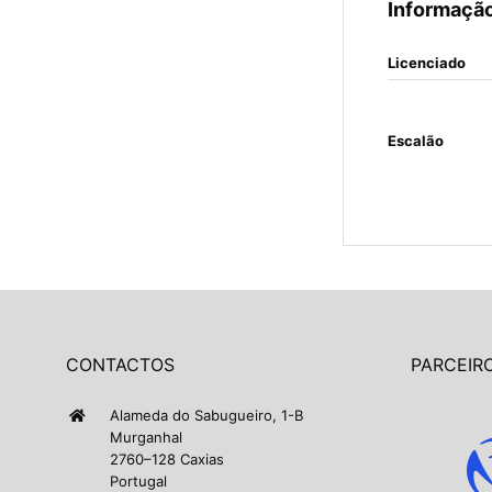
Informação
Licenciado
Escalão
CONTACTOS
PARCEIRO
Alameda do Sabugueiro, 1-B
Murganhal
2760–128 Caxias
Portugal