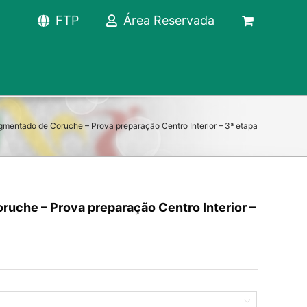
FTP
Área Reservada
mentado de Coruche – Prova preparação Centro Interior – 3ª etapa
uche – Prova preparação Centro Interior –
