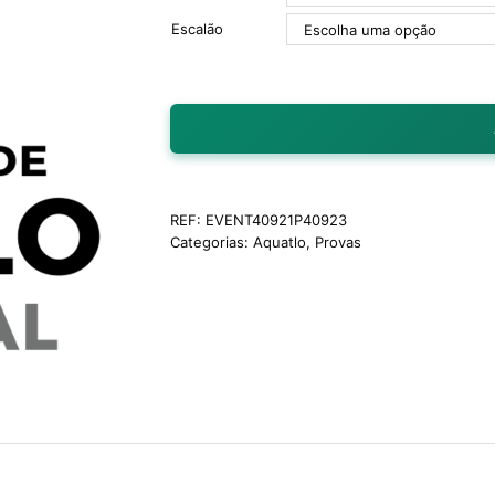
Escalão
REF:
EVENT40921P40923
Categorias:
Aquatlo
,
Provas