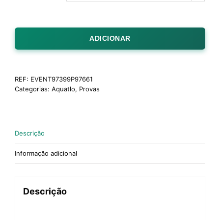
ADICIONAR
REF:
EVENT97399P97661
Categorias:
Aquatlo
,
Provas
Descrição
Informação adicional
Descrição