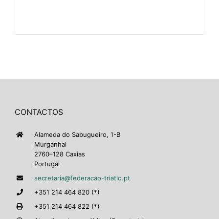
CONTACTOS
Alameda do Sabugueiro, 1-B
Murganhal
2760–128 Caxias
Portugal
secretaria@federacao-triatlo.pt
+351 214 464 820 (*)
+351 214 464 822 (*)