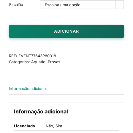
Escalão

ADICIONAR
REF:
EVENT77643P80318
Categorias:
Aquatlo
,
Provas
Informação adicional
Informação adicional
Licenciado
Não, Sim