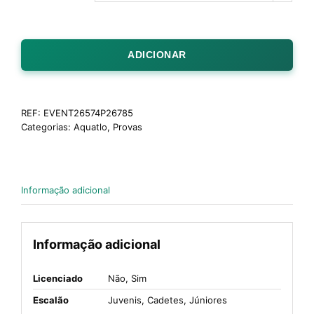
ADICIONAR
REF:
EVENT26574P26785
Categorias:
Aquatlo
,
Provas
Informação adicional
Informação adicional
Licenciado
Não, Sim
Escalão
Juvenis, Cadetes, Júniores