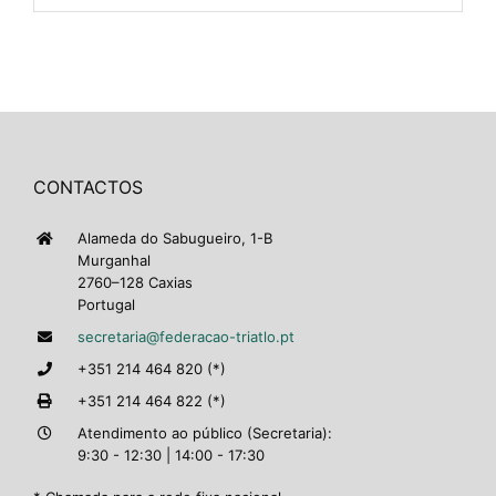
CONTACTOS
Alameda do Sabugueiro, 1-B
Murganhal
2760–128 Caxias
Portugal
secretaria@federacao-triatlo.pt
+351 214 464 820 (*)
+351 214 464 822 (*)
Atendimento ao público (Secretaria):
9:30 - 12:30 | 14:00 - 17:30