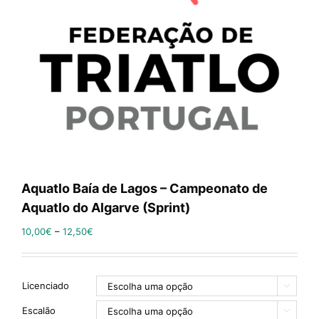
Aquatlo Baía de Lagos – Campeonato de
Aquatlo do Algarve (Sprint)
10,00
€
–
12,50
€
Licenciado

Escalão
