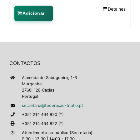
Detalhes
Adicionar
CONTACTOS
Alameda do Sabugueiro, 1-B
Murganhal
2760–128 Caxias
Portugal
secretaria@federacao-triatlo.pt
+351 214 464 820 (*)
+351 214 464 822 (*)
Atendimento ao público (Secretaria):
9:30 - 12:30 | 14:00 - 17:30