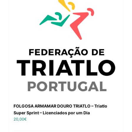
FOLGOSA ARMAMAR DOURO TRIATLO – Triatlo
Super Sprint – Licenciados por um Dia
20,00
€