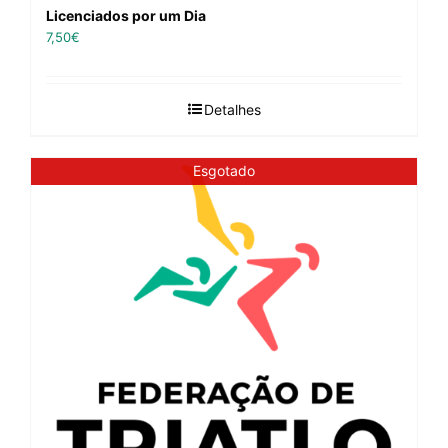
Licenciados por um Dia
7,50
€
Detalhes
Esgotado