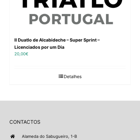
II Duatlo de Alcabideche – Super Sprint –
Licenciados por um Dia
20,00
€
Detalhes
CONTACTOS
Alameda do Sabugueiro, 1-B