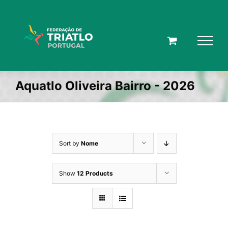
Skip
to
content
Aquatlo Oliveira Bairro - 2026
Sort by
Nome
Show
12 Products