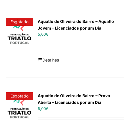
Aquatlo de Oliveira do Bairro – Aquatlo
Esgotado
Jovem – Licenciados por um Dia
5,00
€
Detalhes
Aquatlo de Oliveira do Bairro – Prova
Esgotado
Aberta – Licenciados por um Dia
5,00
€