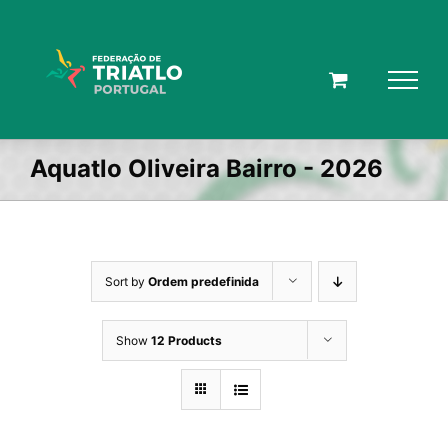
Skip
to
content
Aquatlo Oliveira Bairro - 2026
Sort by
Ordem predefinida
Show
12 Products