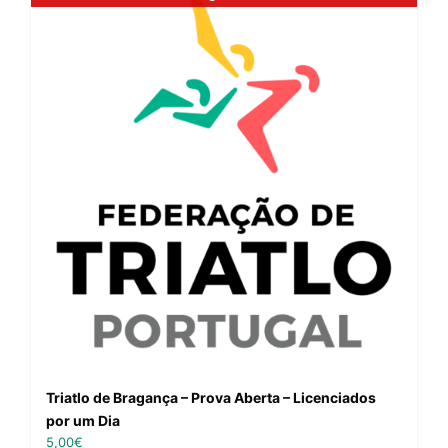
Triatlo de Bragança – Prova Aberta – Licenciados
por um Dia
5,00
€