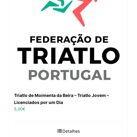
Triatlo de Moimenta da Beira – Triatlo Jovem –
Licenciados por um Dia
5,00
€
Detalhes