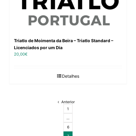
Triatlo de Moimenta da Beira – Triatlo Standard –
Licenciados por um Dia
20,00
€
Detalhes
Anterior
1
…
6