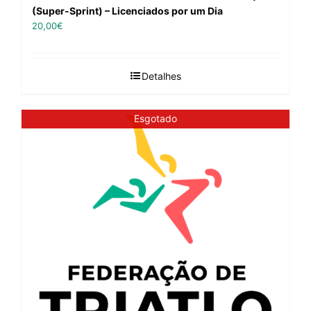
(Super-Sprint) – Licenciados por um Dia
20,00
€
Detalhes
Esgotado