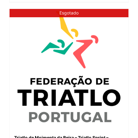
Esgotado
Triatlo de Moimenta da Beira – Triatlo Sprint –