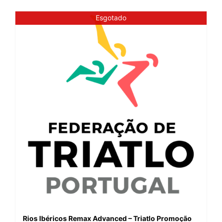
Esgotado
Rios Ibéricos Remax Advanced – Triatlo Promoção