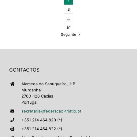
7
8
…
10
Seguinte
CONTACTOS
Alameda do Sabugueiro, 1-B
Murganhal
2760–128 Caxias
Portugal
secretaria@federacao-triatlo.pt
+351 214 464 820 (*)
+351 214 464 822 (*)