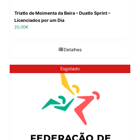
Triatlo de Moimenta da Beira – Duatlo Sprint –
Licenciados por um Dia
20,00
€
Detalhes
Esgotado