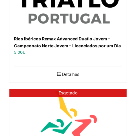
Rios Ibéricos Remax Advanced Duatlo Jovem –
Campeonato Norte Jovem – Licenciados por um Dia
5,00
€
Detalhes
Esgotado