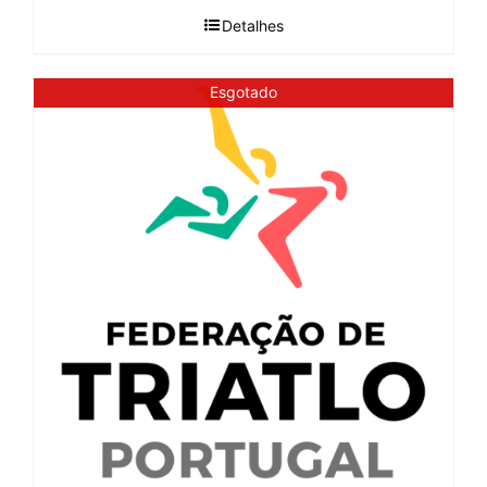
Detalhes
Esgotado