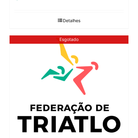
Detalhes
Esgotado