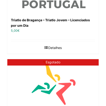
Triatlo de Bragança – Triatlo Jovem – Licenciados
por um Dia
5,00
€
Detalhes
Esgotado