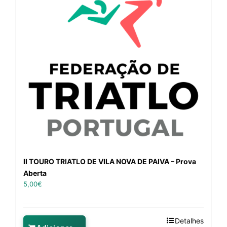
II TOURO TRIATLO DE VILA NOVA DE PAIVA – Prova
Aberta
5,00
€
Detalhes