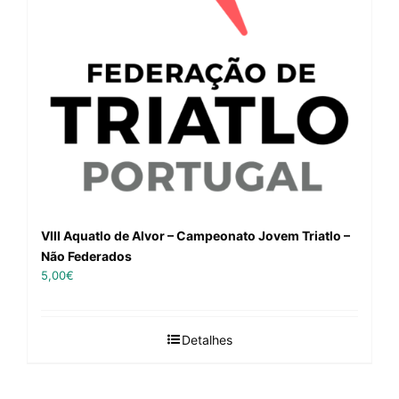
VIII Aquatlo de Alvor – Campeonato Jovem Triatlo –
Não Federados
5,00
€
Detalhes