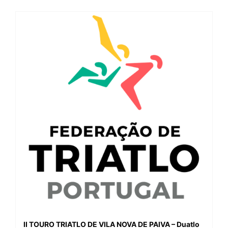
II TOURO TRIATLO DE VILA NOVA DE PAIVA – Duatlo