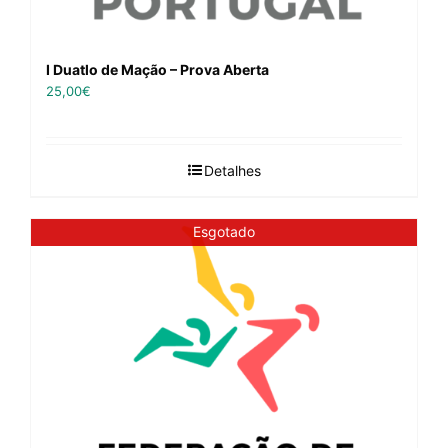
I Duatlo de Mação – Prova Aberta
25,00
€
Detalhes
Esgotado