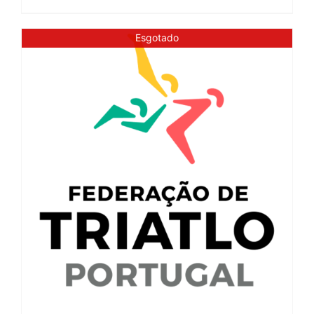
Esgotado