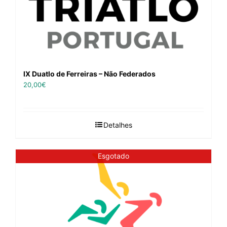
IX Duatlo de Ferreiras – Não Federados
20,00
€
Detalhes
Esgotado