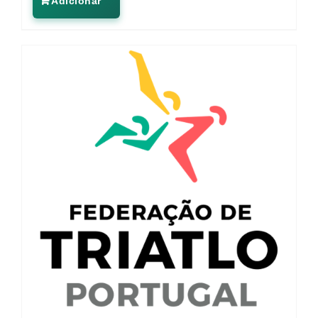
Adicionar