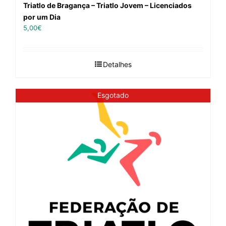
Triatlo de Bragança – Triatlo Jovem – Licenciados
por um Dia
5,00
€
Detalhes
Esgotado