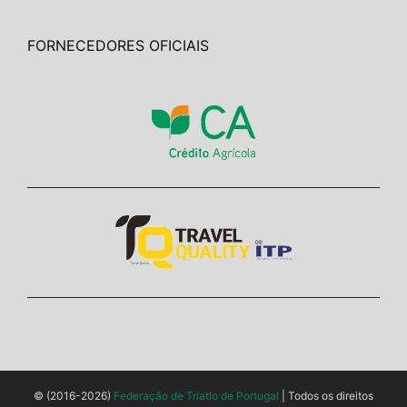
FORNECEDORES OFICIAIS
© (2016-2026)
Federação de Triatlo de Portugal
| Todos os direitos