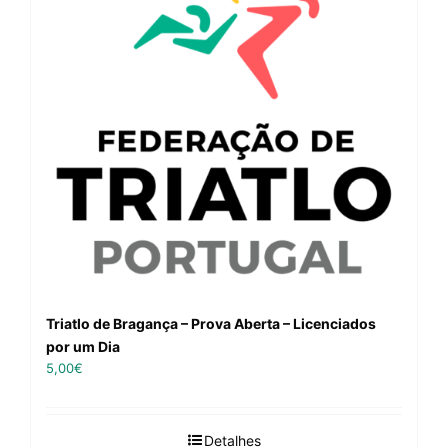
Triatlo de Bragança – Prova Aberta – Licenciados
por um Dia
5,00
€
Detalhes