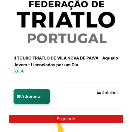
II TOURO TRIATLO DE VILA NOVA DE PAIVA – Aquatlo
Jovem – Licenciados por um Dia
5,00
€
Detalhes
Adicionar
Esgotado