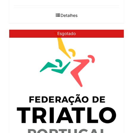
Detalhes
Esgotado