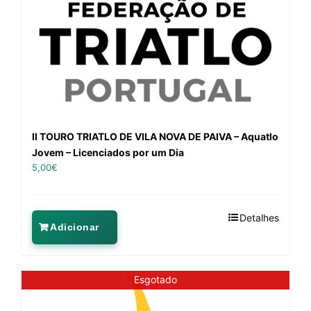
II TOURO TRIATLO DE VILA NOVA DE PAIVA – Aquatlo
Jovem – Licenciados por um Dia
5,00
€
Detalhes
Adicionar
Esgotado