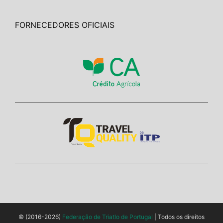
FORNECEDORES OFICIAIS
© (2016-2026)
Federação de Triatlo de Portugal
| Todos os direitos