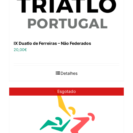
IX Duatlo de Ferreiras – Não Federados
20,00
€
Detalhes
Esgotado