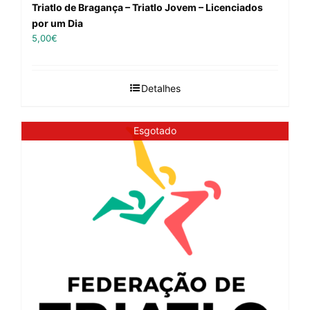
Triatlo de Bragança – Triatlo Jovem – Licenciados
por um Dia
5,00
€
Detalhes
Esgotado