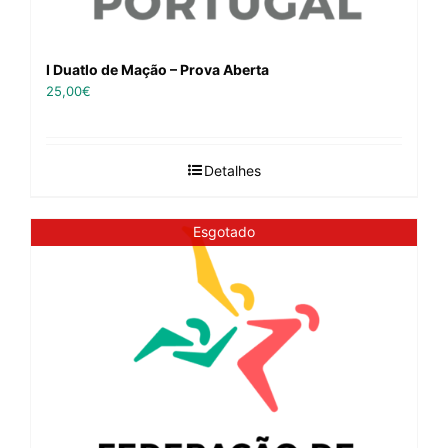
I Duatlo de Mação – Prova Aberta
25,00
€
Detalhes
Esgotado