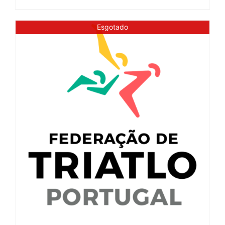
Esgotado