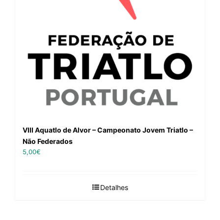
VIII Aquatlo de Alvor – Campeonato Jovem Triatlo –
Não Federados
5,00
€
Detalhes