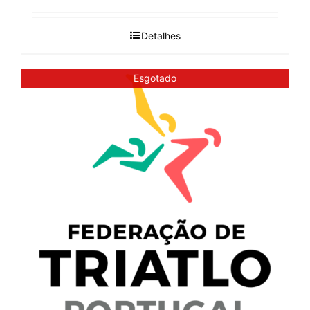
Detalhes
Esgotado