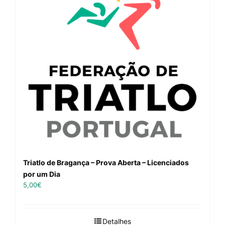
Triatlo de Bragança – Prova Aberta – Licenciados
por um Dia
5,00
€
Detalhes