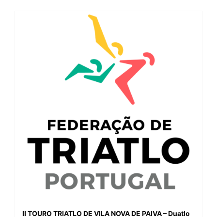
II TOURO TRIATLO DE VILA NOVA DE PAIVA – Duatlo