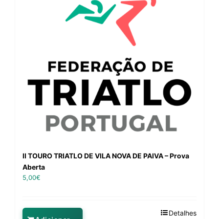
II TOURO TRIATLO DE VILA NOVA DE PAIVA – Prova
Aberta
5,00
€
Detalhes