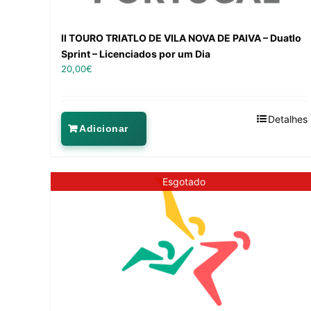
II TOURO TRIATLO DE VILA NOVA DE PAIVA – Duatlo
Sprint – Licenciados por um Dia
20,00
€
Detalhes
Adicionar
Esgotado