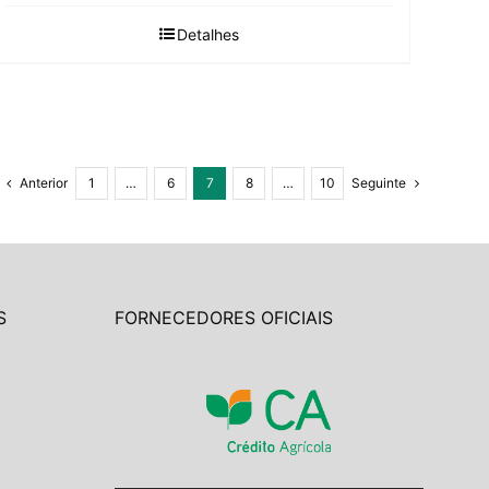
Detalhes
Anterior
1
…
6
7
8
…
10
Seguinte
S
FORNECEDORES OFICIAIS