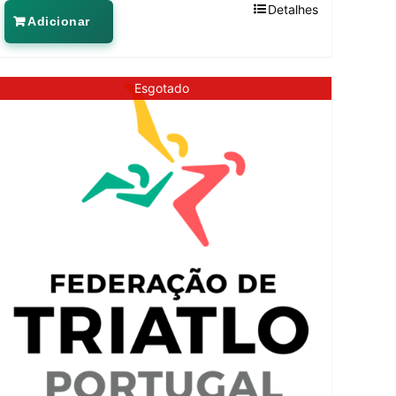
Detalhes
Adicionar
Esgotado