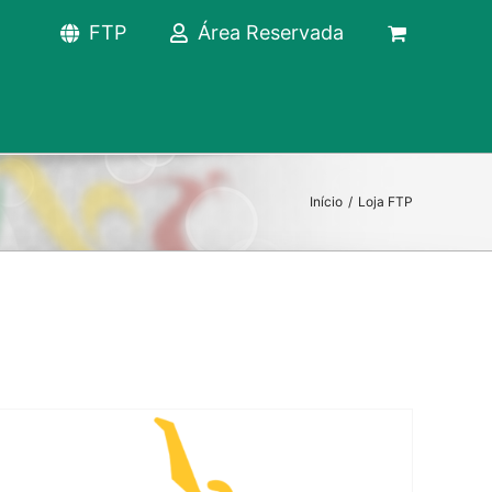
FTP
Área Reservada
Início
/
Loja FTP