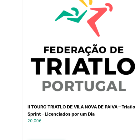
II TOURO TRIATLO DE VILA NOVA DE PAIVA – Triatlo
Sprint – Licenciados por um Dia
20,00
€