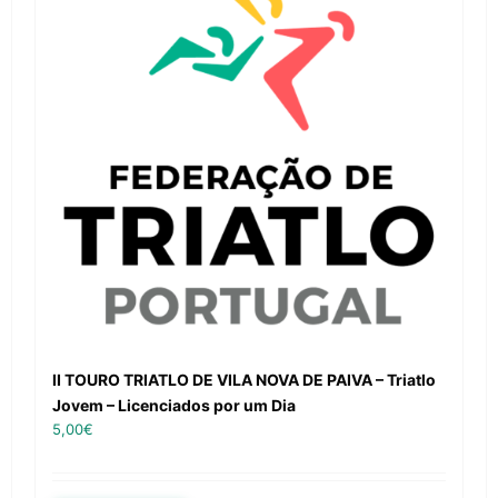
II TOURO TRIATLO DE VILA NOVA DE PAIVA – Triatlo
Jovem – Licenciados por um Dia
5,00
€