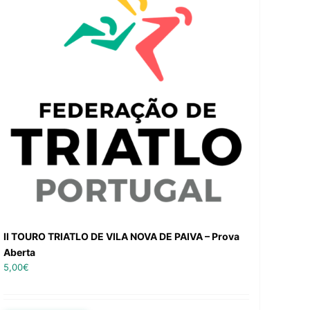
II TOURO TRIATLO DE VILA NOVA DE PAIVA – Prova
Aberta
5,00
€