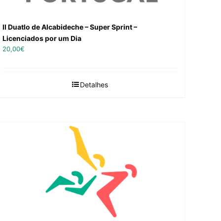
II Duatlo de Alcabideche – Super Sprint –
Licenciados por um Dia
20,00
€
Detalhes