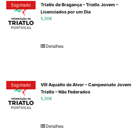
Triatlo de Bragança – Triatlo Jovem –
Esgotado
Licenciados por um Dia
5,00
€
Detalhes
VIII Aquatlo de Alvor – Campeonato Jovem
Esgotado
Triatlo – Não Federados
5,00
€
Detalhes