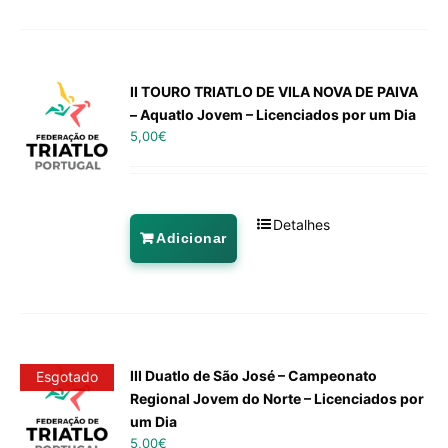
II TOURO TRIATLO DE VILA NOVA DE PAIVA
– Aquatlo Jovem – Licenciados por um Dia
5,00
€
Detalhes
Adicionar
III Duatlo de São José – Campeonato
Esgotado
Regional Jovem do Norte – Licenciados por
um Dia
5,00
€