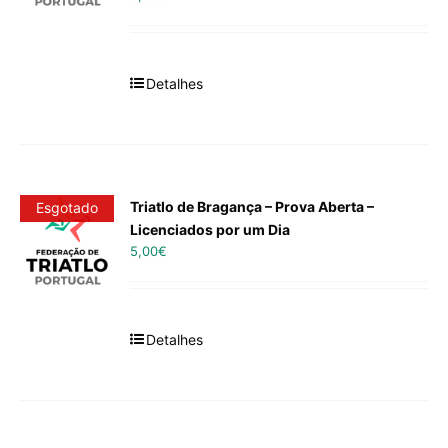
Detalhes
Triatlo de Bragança – Prova Aberta –
Esgotado
Licenciados por um Dia
5,00
€
Detalhes