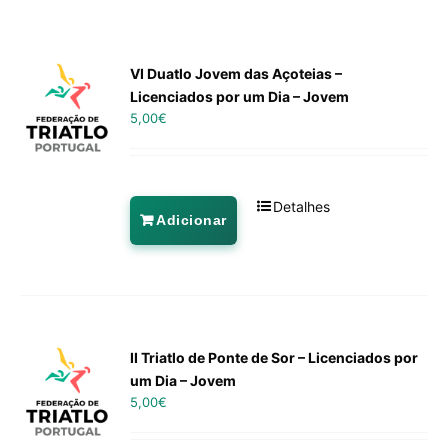
VI Duatlo Jovem das Açoteias –
Licenciados por um Dia – Jovem
5,00
€
Detalhes
Adicionar
II Triatlo de Ponte de Sor – Licenciados por
um Dia – Jovem
5,00
€