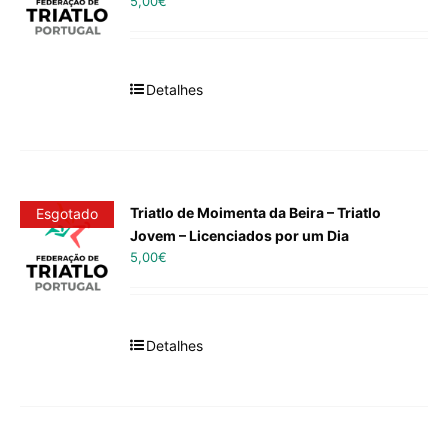
5,00
€
Detalhes
Triatlo de Moimenta da Beira – Triatlo
Esgotado
Jovem – Licenciados por um Dia
5,00
€
Detalhes