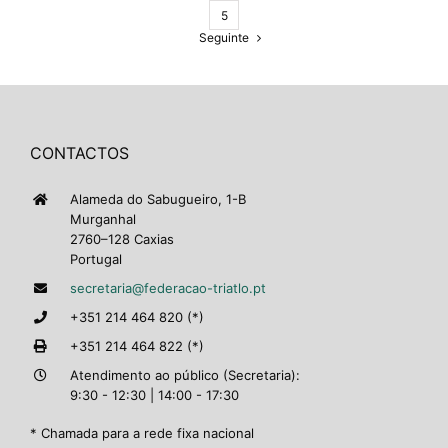
5
Seguinte
CONTACTOS
Alameda do Sabugueiro, 1-B
Murganhal
2760–128 Caxias
Portugal
secretaria@federacao-triatlo.pt
+351 214 464 820 (*)
+351 214 464 822 (*)
Atendimento ao público (Secretaria):
9:30 - 12:30 | 14:00 - 17:30
* Chamada para a rede fixa nacional