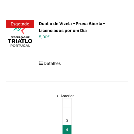
Duatlo de Vizela – Prova Aberta –
Esgotado
Licenciados por um Dia
5,00
€
Detalhes
Anterior
1
…
3
4