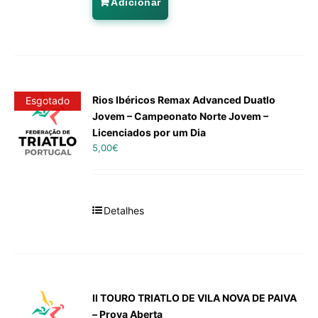
Adicionar
Rios Ibéricos Remax Advanced Duatlo
Esgotado
Jovem – Campeonato Norte Jovem –
Licenciados por um Dia
5,00
€
Detalhes
II TOURO TRIATLO DE VILA NOVA DE PAIVA
– Prova Aberta