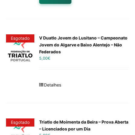
V Duatlo Jovem do Lusitano – Campeonato
Esgotado
Jovem do Algarve e Baixo Alentejo – Não
Federados
5,00
€
Detalhes
Triatlo de Moimenta da Beira – Prova Aberta
Esgotado
– Licenciados por um Dia