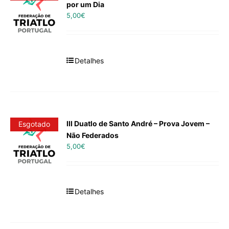
por um Dia
5,00
€
Detalhes
III Duatlo de Santo André – Prova Jovem –
Esgotado
Não Federados
5,00
€
Detalhes