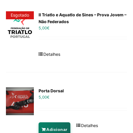
II Triatlo e Aquatlo de Sines – Prova Jovem –
Esgotado
Não Federados
5,00
€
Detalhes
Porta Dorsal
5,00
€
Detalhes
Adicionar