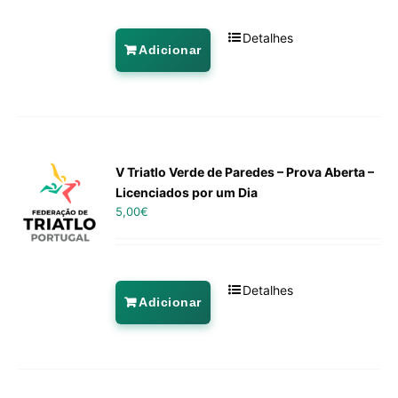
Detalhes
Adicionar
V Triatlo Verde de Paredes – Prova Aberta –
Licenciados por um Dia
5,00
€
Detalhes
Adicionar