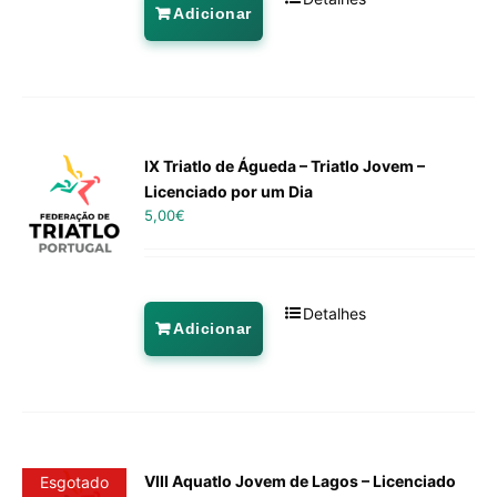
Adicionar
IX Triatlo de Águeda – Triatlo Jovem –
Licenciado por um Dia
5,00
€
Detalhes
Adicionar
VIII Aquatlo Jovem de Lagos – Licenciado
Esgotado