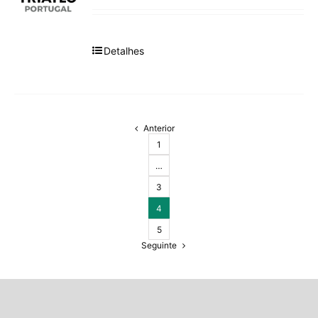
Detalhes
Anterior
1
…
3
4
5
Seguinte