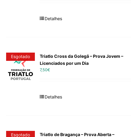
Detalhes
Triatlo Cross da Golegã – Prova Jovem –
Esgotado
Licenciados por um Dia
7,50
€
Detalhes
Triatlo de Bragança – Prova Aberta –
Esgotado