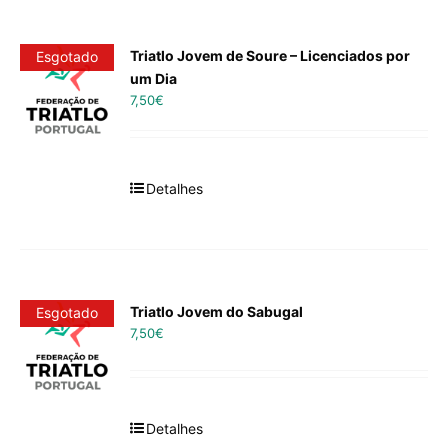
Triatlo Jovem de Soure – Licenciados por
Esgotado
um Dia
7,50
€
Detalhes
Triatlo Jovem do Sabugal
Esgotado
7,50
€
Detalhes