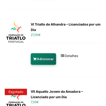
VI Triatlo de Alhandra – Licenciados por um
Dia
27,00
€
Detalhes
Adicionar
VII Aquatlo Jovem da Amadora –
Esgotado
Licenciado por um Dia
7,50
€