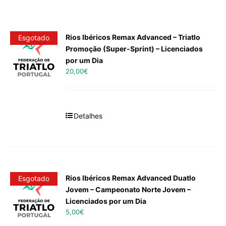
Rios Ibéricos Remax Advanced – Triatlo
Esgotado
Promoção (Super-Sprint) – Licenciados
por um Dia
20,00
€
Detalhes
Rios Ibéricos Remax Advanced Duatlo
Esgotado
Jovem – Campeonato Norte Jovem –
Licenciados por um Dia
5,00
€