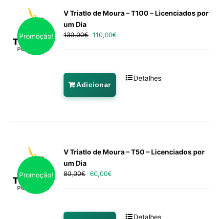
V Triatlo de Moura – T100 – Licenciados por
um Dia
130,00
€
110,00
€
Promoção!
Detalhes
Adicionar
V Triatlo de Moura – T50 – Licenciados por
um Dia
80,00
€
60,00
€
Promoção!
Detalhes