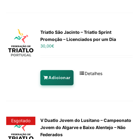
Triatlo São Jacinto – Triatlo Sprint
Promoção – Licenciados por um Dia
30,00
€
Detalhes
Adicionar
V Duatlo Jovem do Lusitano – Campeonato
Esgotado
Jovem do Algarve e Baixo Alentejo – Não
Federados