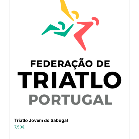
Triatlo Jovem do Sabugal
7,50
€