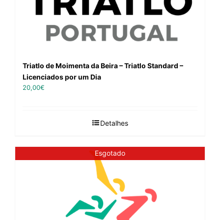
Triatlo de Moimenta da Beira – Triatlo Standard –
Licenciados por um Dia
20,00
€
Detalhes
Esgotado