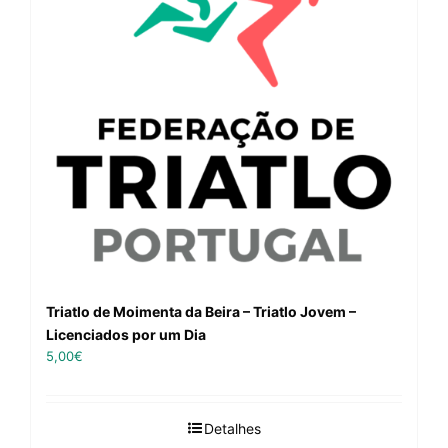
Triatlo de Moimenta da Beira – Triatlo Jovem –
Licenciados por um Dia
5,00
€
Detalhes