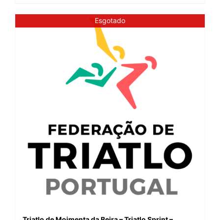
Esgotado
Triatlo de Moimenta da Beira – Triatlo Sprint –