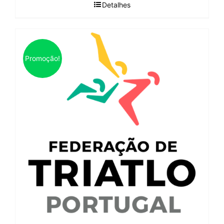
Detalhes
Promoção!