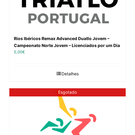
Rios Ibéricos Remax Advanced Duatlo Jovem –
Campeonato Norte Jovem – Licenciados por um Dia
5,00
€
Detalhes
Esgotado