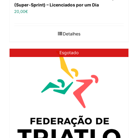
(Super-Sprint) – Licenciados por um Dia
20,00
€
Detalhes
Esgotado