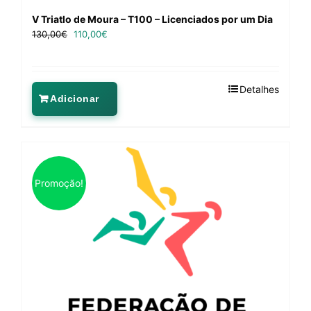
V Triatlo de Moura – T100 – Licenciados por um Dia
130,00
€
110,00
€
Detalhes
Adicionar
Promoção!