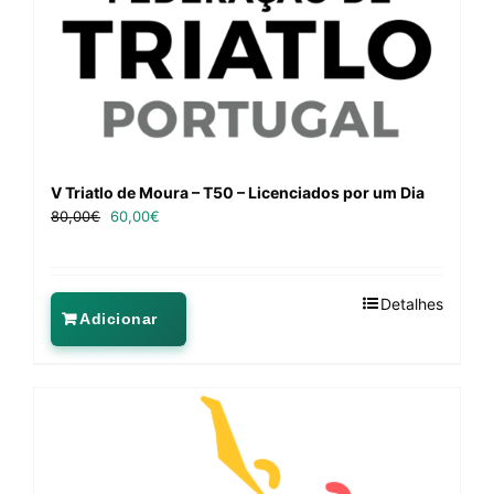
V Triatlo de Moura – T50 – Licenciados por um Dia
80,00
€
60,00
€
Detalhes
Adicionar