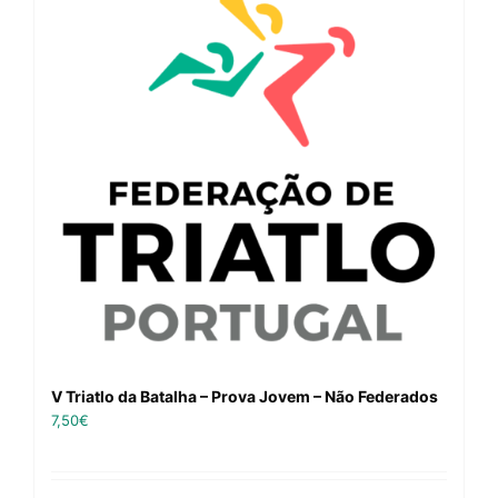
V Triatlo da Batalha – Prova Jovem – Não Federados
7,50
€