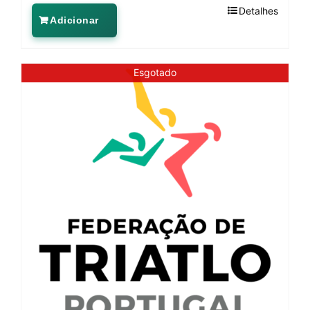
Detalhes
Adicionar
Esgotado