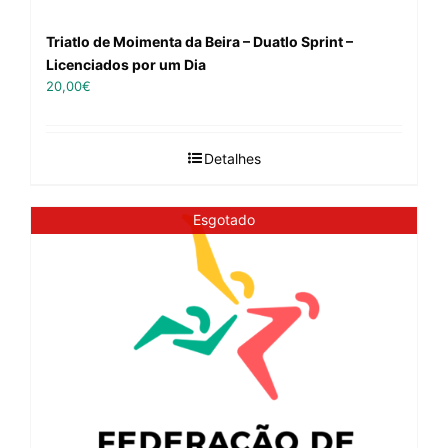
Triatlo de Moimenta da Beira – Duatlo Sprint –
Licenciados por um Dia
20,00
€
Detalhes
Esgotado