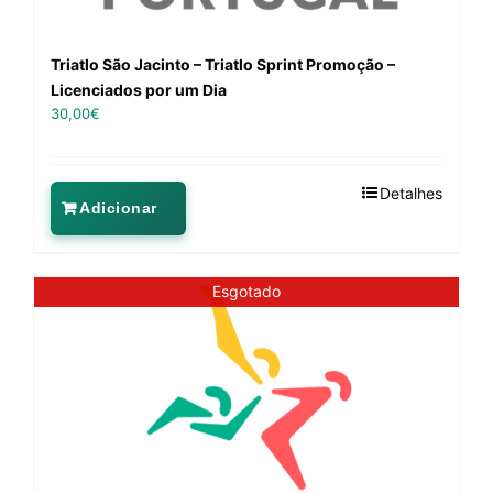
Triatlo São Jacinto – Triatlo Sprint Promoção –
Licenciados por um Dia
30,00
€
Detalhes
Adicionar
Esgotado