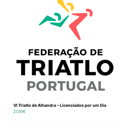
VI Triatlo de Alhandra – Licenciados por um Dia
27,00
€