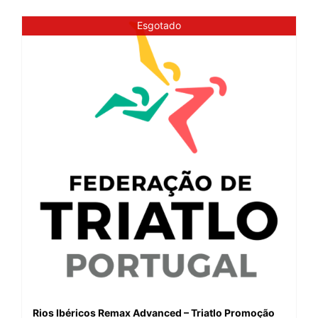
Esgotado
Rios Ibéricos Remax Advanced – Triatlo Promoção