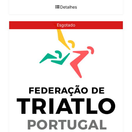
Detalhes
Esgotado