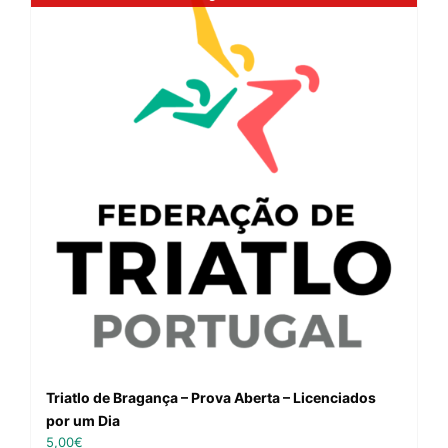
Triatlo de Bragança – Prova Aberta – Licenciados
por um Dia
5,00
€