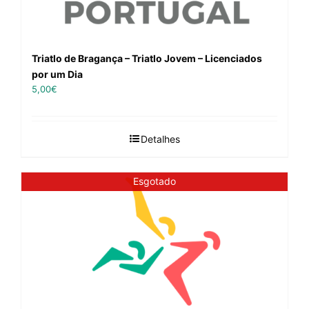
Triatlo de Bragança – Triatlo Jovem – Licenciados
por um Dia
5,00
€
Detalhes
Esgotado