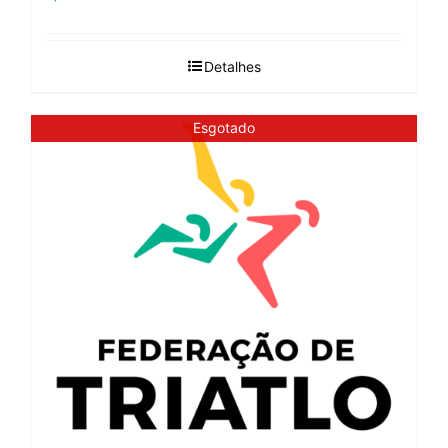
Detalhes
Esgotado