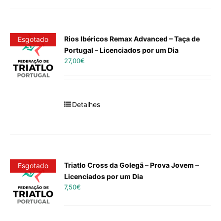
Rios Ibéricos Remax Advanced – Taça de
Esgotado
Portugal – Licenciados por um Dia
27,00
€
Detalhes
Triatlo Cross da Golegã – Prova Jovem –
Esgotado
Licenciados por um Dia
7,50
€