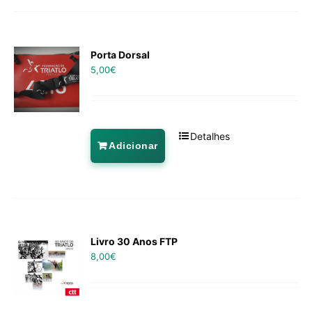
Porta Dorsal
5,00
€
Detalhes
Adicionar
Livro 30 Anos FTP
8,00
€