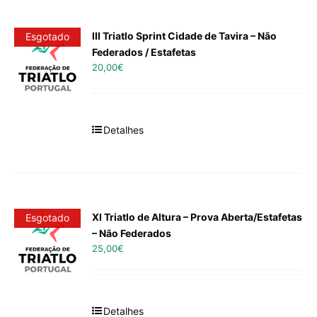
III Triatlo Sprint Cidade de Tavira – Não
Esgotado
Federados / Estafetas
20,00
€
Detalhes
XI Triatlo de Altura – Prova Aberta/Estafetas
Esgotado
– Não Federados
25,00
€
Detalhes