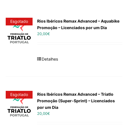
Rios Ibéricos Remax Advanced – Aquabike
Esgotado
Promoção – Licenciados por um Dia
20,00
€
Detalhes
Rios Ibéricos Remax Advanced – Triatlo
Esgotado
Promoção (Super-Sprint) – Licenciados
por um Dia
20,00
€