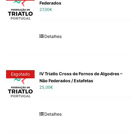
Federados
27,00
€
Detalhes
IV Triatlo Cross de Fornos de Algodres –
Esgotado
Não Federados / Estafetas
25,00
€
Detalhes