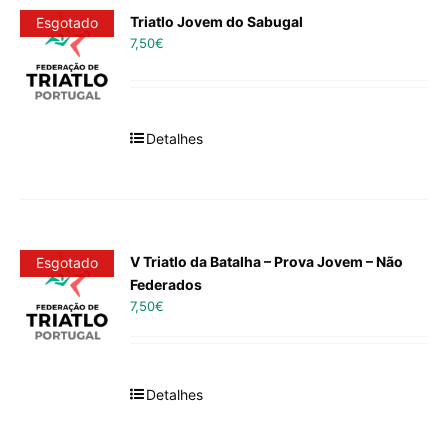
Triatlo Jovem do Sabugal
Esgotado
7,50
€
Detalhes
V Triatlo da Batalha – Prova Jovem – Não
Esgotado
Federados
7,50
€
Detalhes