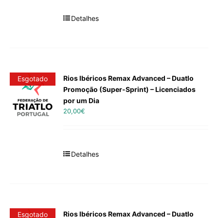
Detalhes
Rios Ibéricos Remax Advanced – Duatlo
Esgotado
Promoção (Super-Sprint) – Licenciados
por um Dia
20,00
€
Detalhes
Rios Ibéricos Remax Advanced – Duatlo
Esgotado