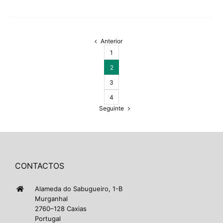
Anterior
1
2
3
4
Seguinte
CONTACTOS
Alameda do Sabugueiro, 1-B
Murganhal
2760–128 Caxias
Portugal