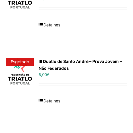
Detalhes
III Duatlo de Santo André – Prova Jovem –
Esgotado
Não Federados
5,00
€
Detalhes