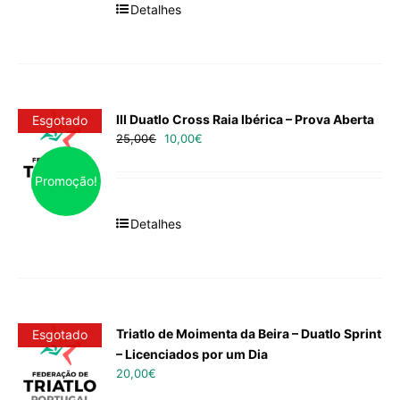
Detalhes
III Duatlo Cross Raia Ibérica – Prova Aberta
Esgotado
25,00
€
10,00
€
Promoção!
Detalhes
Triatlo de Moimenta da Beira – Duatlo Sprint
Esgotado
– Licenciados por um Dia
20,00
€