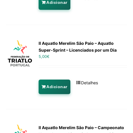
Adicionar
II Aquatlo Merelim São Paio – Aquatlo
Super-Sprint – Licenciados por um Dia
5,00
€
Detalhes
Adicionar
II Aquatlo Merelim São Paio – Campeonato