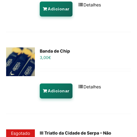
Detalhes
Adicionar
Banda de Chip
3,00
€
Detalhes
Adicionar
III Triatlo da Cidade de Serpa – Não
Esgotado