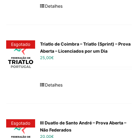
Detalhes
Triatlo de Coimbra – Triatlo (Sprint) – Prova
Esgotado
Aberta – Licenciados por um Dia
25,00
€
Detalhes
III Duatlo de Santo André – Prova Aberta –
Esgotado
Não Federados
20,00
€