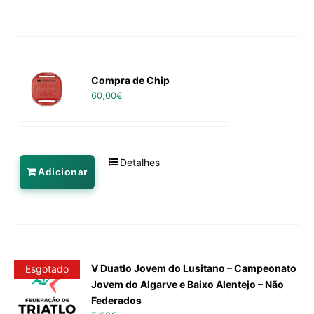
Compra de Chip
60,00
€
Detalhes
Adicionar
V Duatlo Jovem do Lusitano – Campeonato
Esgotado
Jovem do Algarve e Baixo Alentejo – Não
Federados