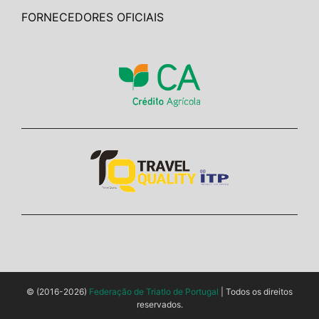
FORNECEDORES OFICIAIS
© (2016-2026)
Federação de Triatlo de Portugal
| Todos os direitos
reservados.