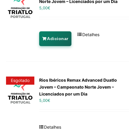
Norte Jovem – Licenciados por um Dia
5,00
€
Detalhes
Adicionar
Rios Ibéricos Remax Advanced Duatlo
Esgotado
Jovem – Campeonato Norte Jovem –
Licenciados por um Dia
5,00
€
Detalhes