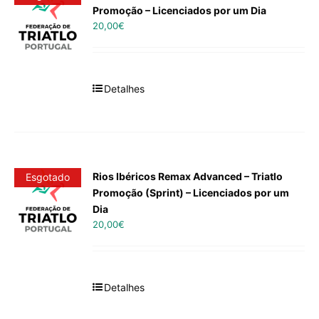
Promoção – Licenciados por um Dia
20,00
€
Detalhes
Rios Ibéricos Remax Advanced – Triatlo
Esgotado
Promoção (Sprint) – Licenciados por um
Dia
20,00
€
Detalhes