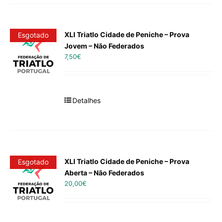
XLI Triatlo Cidade de Peniche – Prova
Esgotado
Jovem – Não Federados
7,50
€
Detalhes
XLI Triatlo Cidade de Peniche – Prova
Esgotado
Aberta – Não Federados
20,00
€