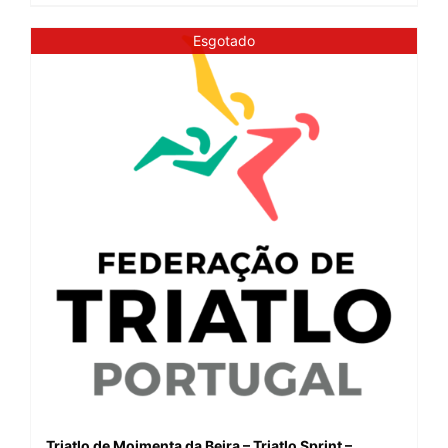
Esgotado
Triatlo de Moimenta da Beira – Triatlo Sprint –