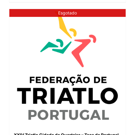
Esgotado
XXIV Triatlo Cidade de Quarteira – Taça de Portugal