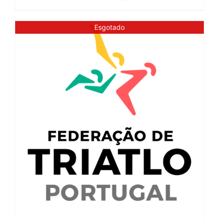
Esgotado