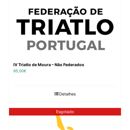
IV Triatlo de Moura – Não Federados
95,00
€
Detalhes
Esgotado