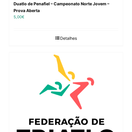
Duatlo de Penafiel – Campeonato Norte Jovem –
Prova Aberta
5,00
€
Detalhes