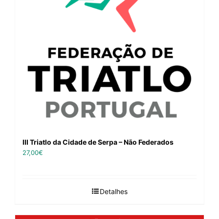
III Triatlo da Cidade de Serpa – Não Federados
27,00
€
Detalhes