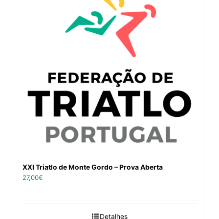
XXI Triatlo de Monte Gordo – Prova Aberta
27,00
€
Detalhes