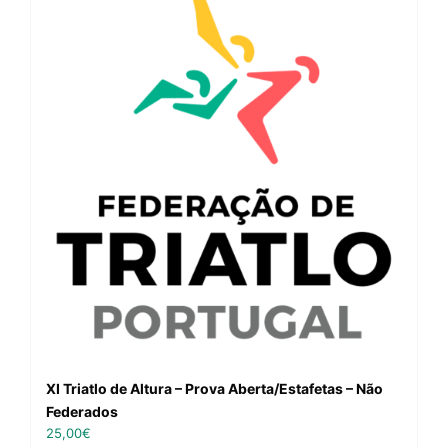
XI Triatlo de Altura – Prova Aberta/Estafetas – Não
Federados
25,00
€