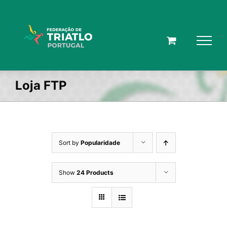
Skip
to
content
Loja FTP
Sort by
Popularidade
Show
24 Products