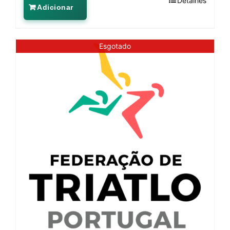
Detalhes
Adicionar
Esgotado