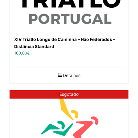
XIV Triatlo Longo de Caminha – Não Federados –
Distância Standard
100,00
€
Detalhes
Esgotado