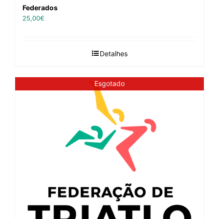
Federados
25,00
€
Detalhes
Esgotado