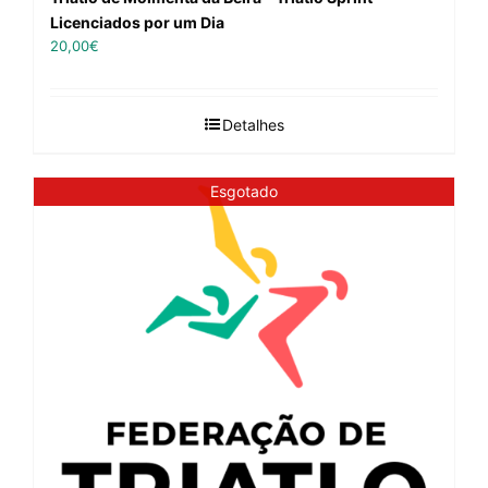
Licenciados por um Dia
20,00
€
Detalhes
Esgotado