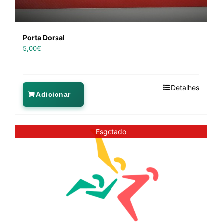
Porta Dorsal
5,00
€
Detalhes
Adicionar
Esgotado