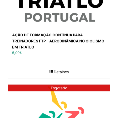
AÇÃO DE FORMAÇÃO CONTÍNUA PARA
TREINADORES FTP – AERODINÂMICA NO CICLISMO
EM TRIATLO
5,00
€
Detalhes
Esgotado