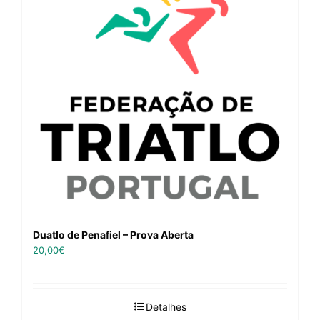
Duatlo de Penafiel – Prova Aberta
20,00
€
Detalhes