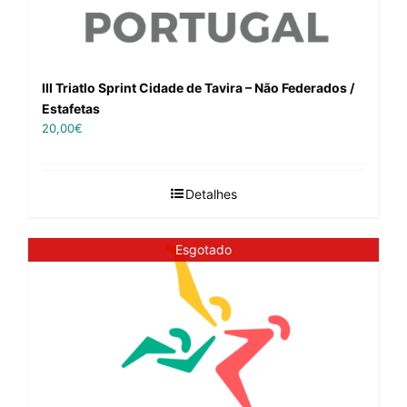
III Triatlo Sprint Cidade de Tavira – Não Federados /
Estafetas
20,00
€
Detalhes
Esgotado