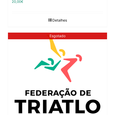
20,00
€
Detalhes
Esgotado