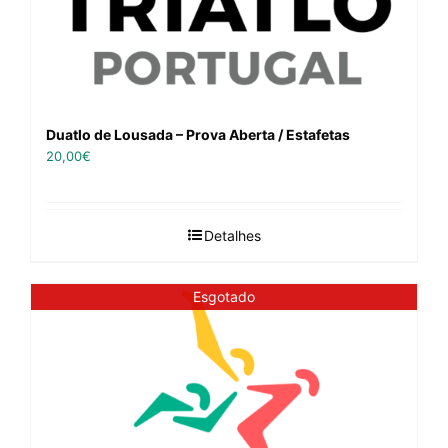
Duatlo de Lousada – Prova Aberta / Estafetas
20,00
€
Detalhes
Esgotado