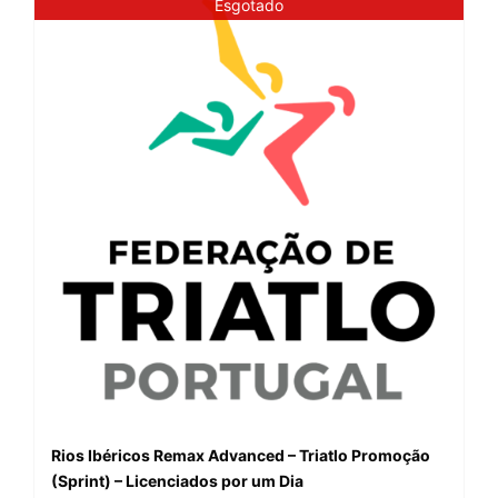
Esgotado
Rios Ibéricos Remax Advanced – Triatlo Promoção
(Sprint) – Licenciados por um Dia